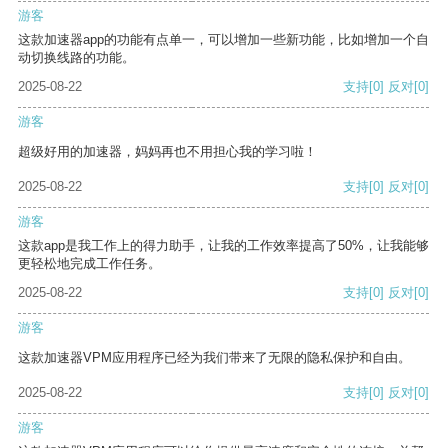
游客
这款加速器app的功能有点单一，可以增加一些新功能，比如增加一个自
动切换线路的功能。
2025-08-22
支持
[0]
反对
[0]
游客
超级好用的加速器，妈妈再也不用担心我的学习啦！
2025-08-22
支持
[0]
反对
[0]
游客
这款app是我工作上的得力助手，让我的工作效率提高了50%，让我能够
更轻松地完成工作任务。
2025-08-22
支持
[0]
反对
[0]
游客
这款加速器VPM应用程序已经为我们带来了无限的隐私保护和自由。
2025-08-22
支持
[0]
反对
[0]
游客