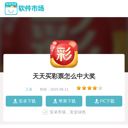
天天买彩票怎么中大奖
工具
|
时间：2025-06-11
|
安卓下载
苹果下载
PC下载
安卓市场，安全绿色