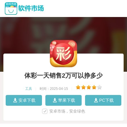
体彩一天销售2万可以挣多少
工具
|
时间：2025-04-15
|
安卓下载
苹果下载
PC下载
安卓市场，安全绿色